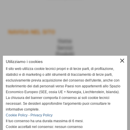
NAVIGA NEL SITO
Home
Servizi
Prodotti
close
Chi Siamo
Utilizziamo i cookies
Contatti
Il sito web utilizza cookie tecnici propri e di terze parti, di profilazione,
statistici e di marketing o altri strumenti di tracciamento di terze parti,
esclusivamente previa acquisizione del consenso dell'utente, anche con
trasferimento dei dati personali verso Paesi non appartenenti allo Spazio
Economico Europeo (SEE, ossia UE + Norvegia, Liechtenstein, Islanda).
ORARI DI APERTURA
La chiusura del banner comporta il consenso ai soli cookie tecnici
necessari. Se desideri approfondire l'argomento puoi consultare le
informative complete.
LUN - VEN
: 8.30 - 13.00/15.30 - 19.30
Cookie Policy
-
Privacy Policy
Il tuo consenso ha una durata massima di 6 mesi.
SABATO
: 8.30 - 13.00
Cookie accettati nel consenso: nessun consenso