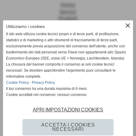
Home
Servizi
Prodotti
close
Chi Siamo
Utilizziamo i cookies
Contatti
Il sito web utilizza cookie tecnici propri e di terze parti, di profilazione,
statistici e di marketing o altri strumenti di tracciamento di terze parti,
esclusivamente previa acquisizione del consenso dell'utente, anche con
trasferimento dei dati personali verso Paesi non appartenenti allo Spazio
Economico Europeo (SEE, ossia UE + Norvegia, Liechtenstein, Islanda).
ORARI DI APERTURA
La chiusura del banner comporta il consenso ai soli cookie tecnici
necessari. Se desideri approfondire l'argomento puoi consultare le
informative complete.
LUN - VEN
: 8.30 - 13.00/15.30 - 19.30
Cookie Policy
-
Privacy Policy
Il tuo consenso ha una durata massima di 6 mesi.
SABATO
: 8.30 - 13.00
Cookie accettati nel consenso: nessun consenso
APRI IMPOSTAZIONI COOKIES
ACCETTA I COOKIES
NECESSARI